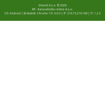
Emend d.o.o. © 2026
RR - Računalniške rešitve d.o.o.
OS: Android | Brskalnik: Chrome 131.0.0.0 | IP: 216.73.216.189 | IT: 1.2.3